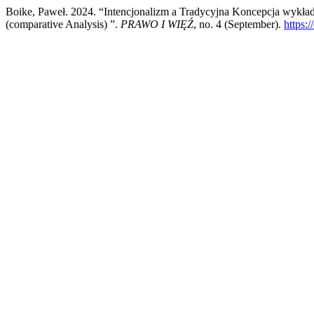
Boike, Paweł. 2024. “Intencjonalizm a Tradycyjna Koncepcja wykła
(comparative Analysis) ”.
PRAWO I WIĘŹ
, no. 4 (September).
https: