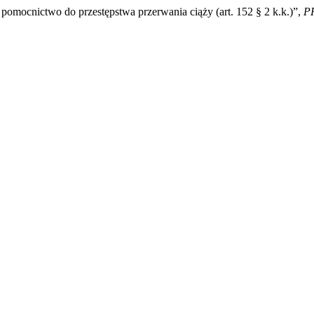
 pomocnictwo do przestępstwa przerwania ciąży (art. 152 § 2 k.k.)”,
P