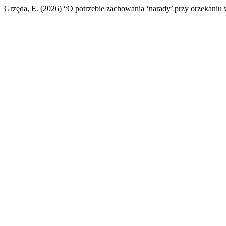
Grzęda, E. (2026) “O potrzebie zachowania ‘narady’ przy orzekaniu