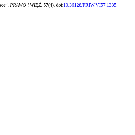
lsce”,
PRAWO i WIĘŹ
, 57(4). doi:
10.36128/PRIW.VI57.1335
.