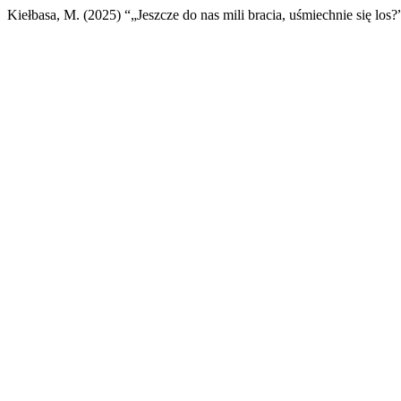
Kiełbasa, M. (2025) “„Jeszcze do nas mili bracia, uśmiechnie się l