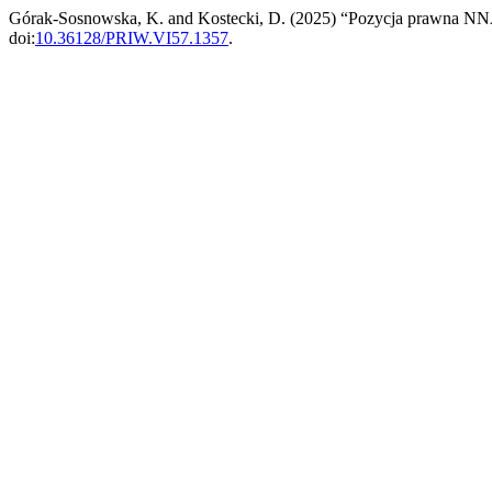
Górak-Sosnowska, K. and Kostecki, D. (2025) “Pozycja prawna NNA 
doi:
10.36128/PRIW.VI57.1357
.