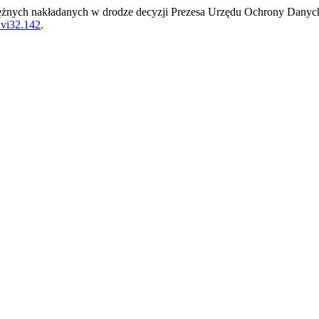
iężnych nakładanych w drodze decyzji Prezesa Urzędu Ochrony Dany
.vi32.142
.