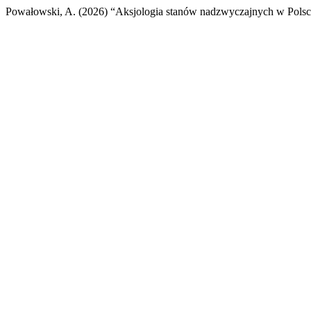
Powałowski, A. (2026) “Aksjologia stanów nadzwyczajnych w Pols