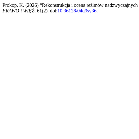
Prokop, K. (2026) “Rekonstrukcja i ocena reżimów nadzwyczajnych w
PRAWO i WIĘŹ
, 61(2). doi:
10.36128/04q9sy36
.