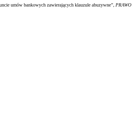
gruncie umów bankowych zawierających klauzule abuzywne”,
PRAWO 