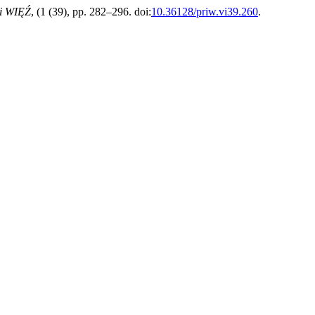
i WIĘŹ
, (1 (39), pp. 282–296. doi:
10.36128/priw.vi39.260
.