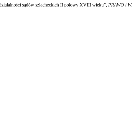
 działalności sądów szlacheckich II połowy XVIII wieku”,
PRAWO i W