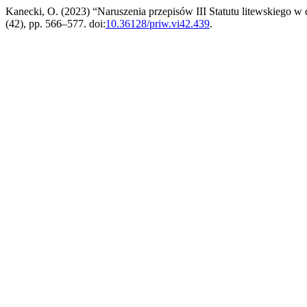
Kanecki, O. (2023) “Naruszenia przepisów III Statutu litewskiego w
(42), pp. 566–577. doi:
10.36128/priw.vi42.439
.