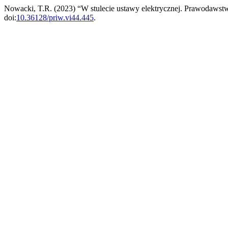
Nowacki, T.R. (2023) “W stulecie ustawy elektrycznej. Prawodawstw
doi:
10.36128/priw.vi44.445
.