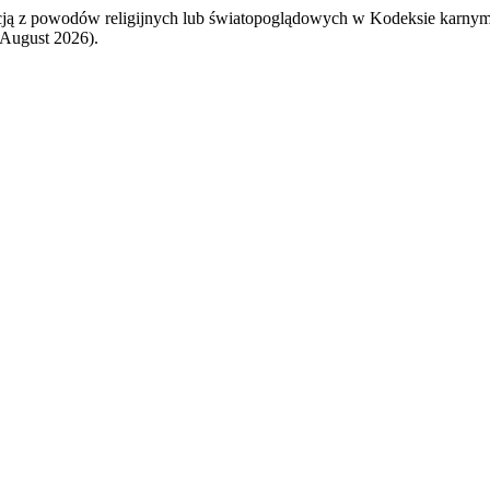
cją z powodów religijnych lub światopoglądowych w Kodeksie karnym 
 August 2026).