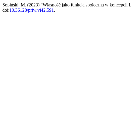
Sopiński, M. (2023) “Własność jako funkcja społeczna w koncepcji
doi:
10.36128/priw.vi42.591
.