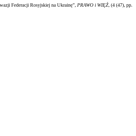
zji Federacji Rosyjskiej na Ukrainę”,
PRAWO i WIĘŹ
, (4 (47), pp.