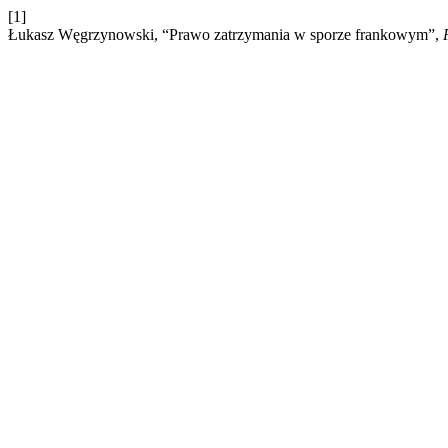
[1]
Łukasz Węgrzynowski, “Prawo zatrzymania w sporze frankowym”,