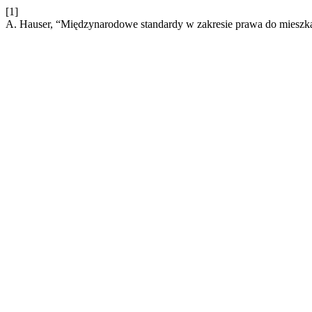
[1]
A. Hauser, “Międzynarodowe standardy w zakresie prawa do mieszk