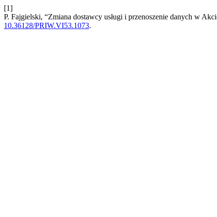
[1]
P. Fajgielski, “Zmiana dostawcy usługi i przenoszenie danych w Akc
10.36128/PRIW.VI53.1073
.