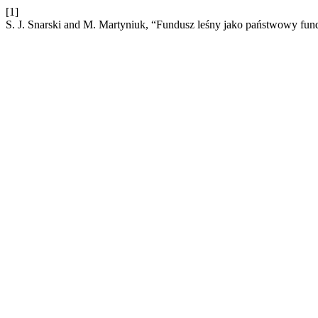
[1]
S. J. Snarski and M. Martyniuk, “Fundusz leśny jako państwowy fu