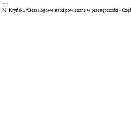
[1]
M. Kryński, “Bezzałogowe statki powietrzne w przestępczości - Częś