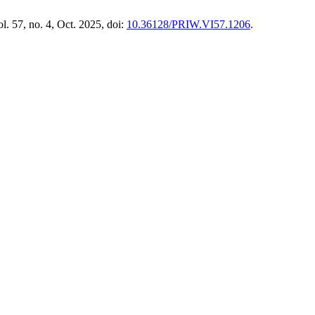
ol. 57, no. 4, Oct. 2025, doi:
10.36128/PRIW.VI57.1206
.