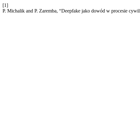
[1]
P. Michalik and P. Zaremba, “Deepfake jako dowód w procesie cywi