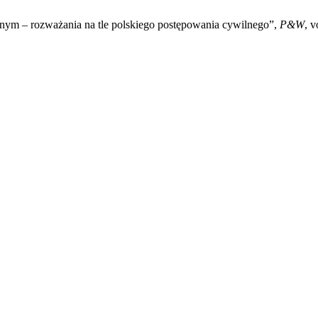
lnym – rozważania na tle polskiego postępowania cywilnego”,
P&W
, v