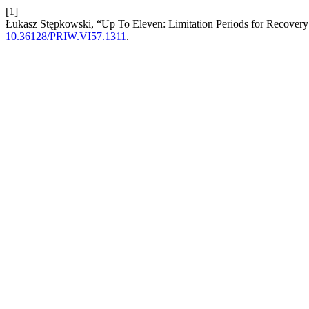
[1]
Łukasz Stępkowski, “Up To Eleven: Limitation Periods for Recovery
10.36128/PRIW.VI57.1311
.