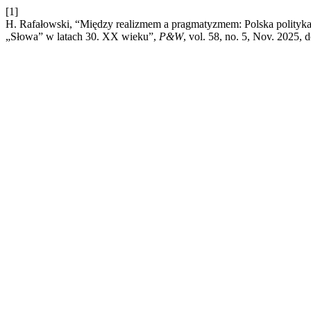
[1]
H. Rafałowski, “Między realizmem a pragmatyzmem: Polska polityka
„Słowa” w latach 30. XX wieku”,
P&W
, vol. 58, no. 5, Nov. 2025, 