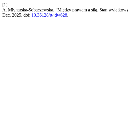
[1]
A. Młynarska-Sobaczewska, “Między prawem a siłą. Stan wyjątkowy 
Dec. 2025, doi:
10.36128/rt4dw628
.