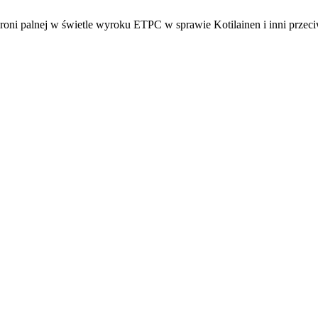
roni palnej w świetle wyroku ETPC w sprawie Kotilainen i inni przec