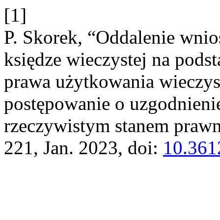
[1]
P. Skorek, “Oddalenie wnio
księdze wieczystej na podst
prawa użytkowania wieczys
postępowanie o uzgodnienie
rzeczywistym stanem praw
221, Jan. 2023, doi:
10.361