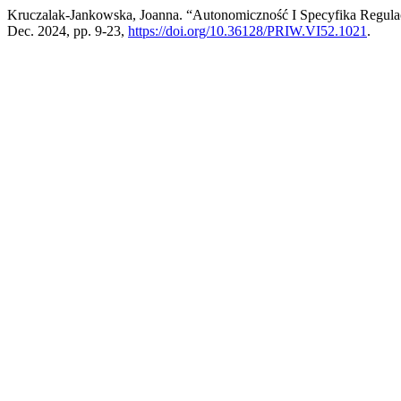
Kruczalak-Jankowska, Joanna. “Autonomiczność I Specyfika Regulac
Dec. 2024, pp. 9-23,
https://doi.org/10.36128/PRIW.VI52.1021
.