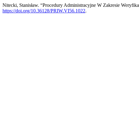
Nitecki, Stanisław. “Procedury Administracyjne W Zakresie Weryfik
https://doi.org/10.36128/PRIW.VI56.1022
.