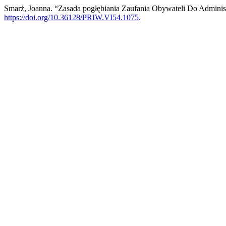
Smarż, Joanna. “Zasada pogłębiania Zaufania Obywateli Do Adminis
https://doi.org/10.36128/PRIW.VI54.1075
.