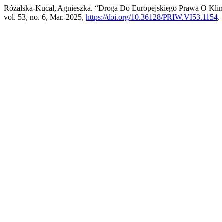
Różalska-Kucal, Agnieszka. “Droga Do Europejskiego Prawa O Klim
vol. 53, no. 6, Mar. 2025,
https://doi.org/10.36128/PRIW.VI53.1154
.