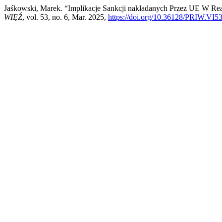
Jaśkowski, Marek. “Implikacje Sankcji nakładanych Przez UE W R
WIĘŹ
, vol. 53, no. 6, Mar. 2025,
https://doi.org/10.36128/PRIW.VI5