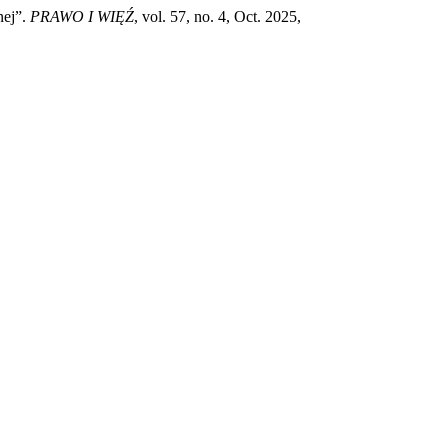
nej”.
PRAWO I WIĘŹ
, vol. 57, no. 4, Oct. 2025,