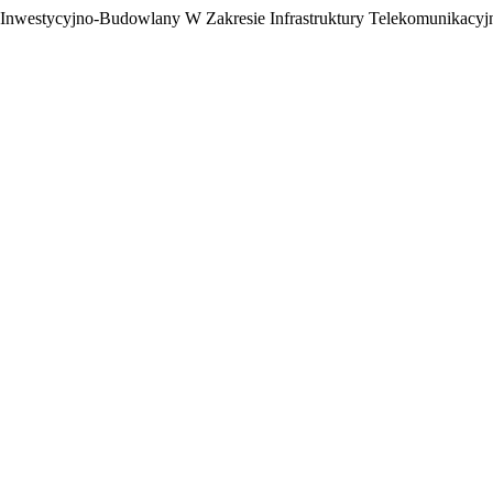
s Inwestycyjno-Budowlany W Zakresie Infrastruktury Telekomunikacyj