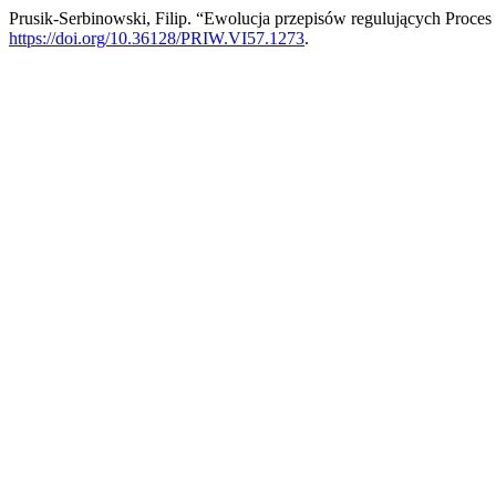
Prusik-Serbinowski, Filip. “Ewolucja przepisów regulujących Proce
https://doi.org/10.36128/PRIW.VI57.1273
.