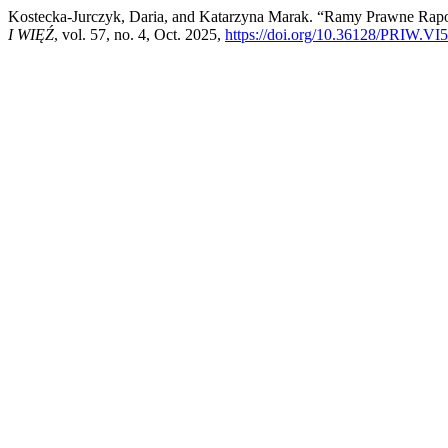
Kostecka-Jurczyk, Daria, and Katarzyna Marak. “Ramy Prawne R
I WIĘŹ
, vol. 57, no. 4, Oct. 2025,
https://doi.org/10.36128/PRIW.VI