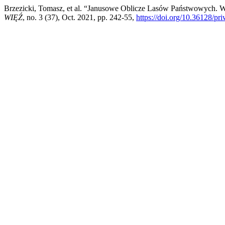
Brzezicki, Tomasz, et al. “Janusowe Oblicze Lasów Państwowych
WIĘŹ
, no. 3 (37), Oct. 2021, pp. 242-55,
https://doi.org/10.36128/pr