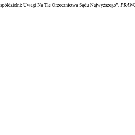
 spółdzielni: Uwagi Na Tle Orzecznictwa Sądu Najwyższego”.
PRAWO