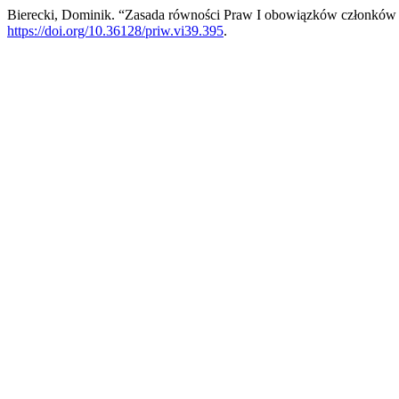
Bierecki, Dominik. “Zasada równości Praw I obowiązków członków
https://doi.org/10.36128/priw.vi39.395
.