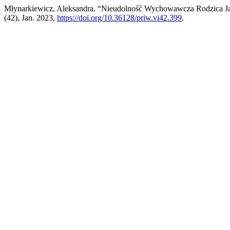
Młynarkiewicz, Aleksandra. “Nieudolność Wychowawcza Rodzica Jak
(42), Jan. 2023,
https://doi.org/10.36128/priw.vi42.399
.