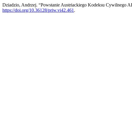
Dziadzio, Andrzej. “Powstanie Austriackiego Kodeksu Cywilnego A
https://doi.org/10.36128/priw.vi42.461
.