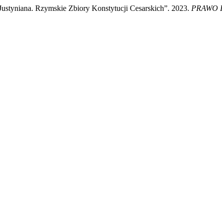
styniana. Rzymskie Zbiory Konstytucji Cesarskich”. 2023.
PRAWO I