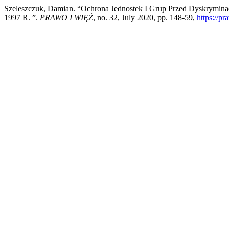
Szeleszczuk, Damian. “Ochrona Jednostek I Grup Przed Dyskrymi
1997 R. ”.
PRAWO I WIĘŹ
, no. 32, July 2020, pp. 148-59,
https://p