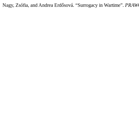
Nagy, Zsófia, and Andrea Erdősová. “Surrogacy in Wartime”.
PRAWO