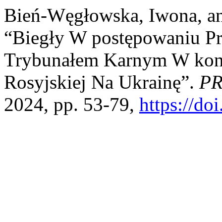
Bień-Węgłowska, Iwona, a
“Biegły W postępowaniu 
Trybunałem Karnym W konte
Rosyjskiej Na Ukrainę”.
PR
2024, pp. 53-79,
https://d