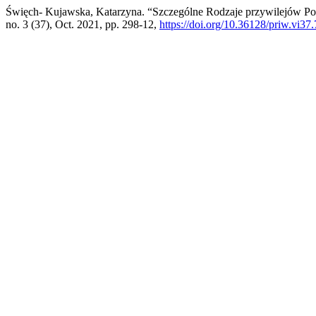
Święch- Kujawska, Katarzyna. “Szczególne Rodzaje przywilejów Po
no. 3 (37), Oct. 2021, pp. 298-12,
https://doi.org/10.36128/priw.vi37