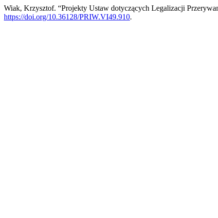
Wiak, Krzysztof. “Projekty Ustaw dotyczących Legalizacji Przerywa
https://doi.org/10.36128/PRIW.VI49.910
.