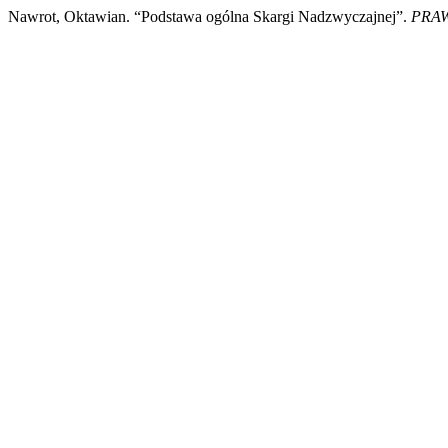
Nawrot, Oktawian. “Podstawa ogólna Skargi Nadzwyczajnej”.
PRAW