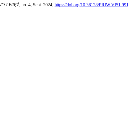
O I WIĘŹ
, no. 4, Sept. 2024,
https://doi.org/10.36128/PRIW.VI51.99