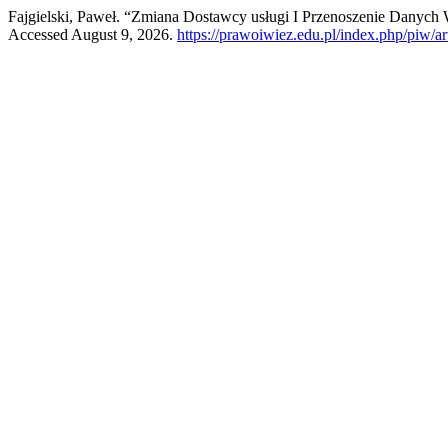
Fajgielski, Paweł. “Zmiana Dostawcy usługi I Przenoszenie Danyc
Accessed August 9, 2026.
https://prawoiwiez.edu.pl/index.php/piw/ar