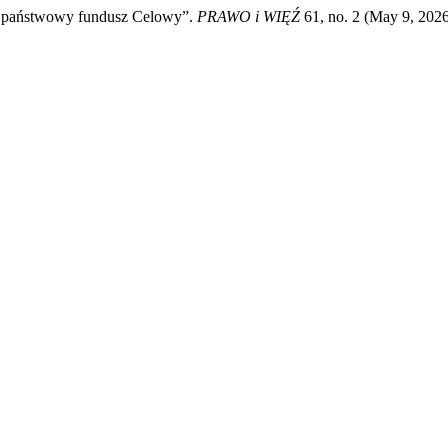
ko państwowy fundusz Celowy”.
PRAWO i WIĘŹ
61, no. 2 (May 9, 2026