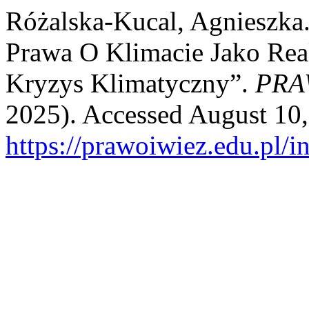
Różalska-Kucal, Agnieszka
Prawa O Klimacie Jako Rea
Kryzys Klimatyczny”.
PRA
2025). Accessed August 10,
https://prawoiwiez.edu.pl/i