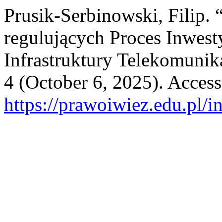
Prusik-Serbinowski, Filip.
regulujących Proces Inwes
Infrastruktury Telekomunik
4 (October 6, 2025). Acces
https://prawoiwiez.edu.pl/i