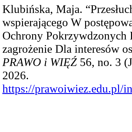
Klubińska, Maja. “Przesłuc
wspierającego W postępow
Ochrony Pokrzywdzonych I
zagrożenie Dla interesów o
PRAWO i WIĘŹ
56, no. 3 (
2026.
https://prawoiwiez.edu.pl/i