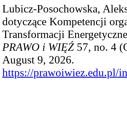
Lubicz-Posochowska, Aleks
dotyczące Kompetencji org
Transformacji Energetycznej
PRAWO i WIĘŹ
57, no. 4 (
August 9, 2026.
https://prawoiwiez.edu.pl/i